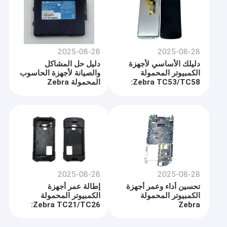
2025-08-28
2025-08-28
دليلك الأساسي لأجهزة
دليل حل المشاكل
الكمبيوتر المحمولة
والصيانة لأجهزة الحاسوب
Zebra TC53/TC58:
المحمولة Zebra
استكشاف الأخطاء
TC70/TC75/TC72/TC77
وإصلاحها، والصيانة،
والإصلاح
2025-08-28
2025-08-28
تحسين أداء وعمر أجهزة
إطالة عمر أجهزة
الكمبيوتر المحمولة
الكمبيوتر المحمولة
Zebra TC21/TC26:
Zebra
TC51/TC52/TC56/TC57
دليل شامل