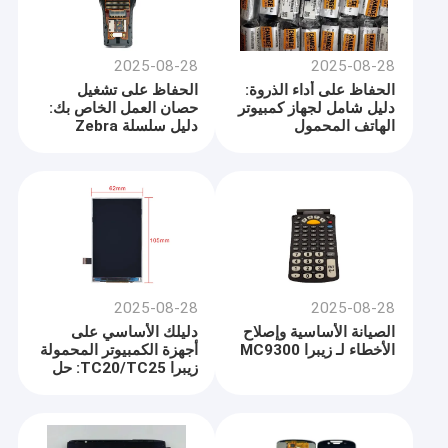
2025-08-28
2025-08-28
الحفاظ على أداء الذروة:
الحفاظ على تشغيل
دليل شامل لجهاز كمبيوتر
حصان العمل الخاص بك:
الهاتف المحمول
دليل سلسلة Zebra
MC9000/MC9090/MC9190
Honeywell CK65
الخاص بك
2025-08-28
2025-08-28
الصيانة الأساسية وإصلاح
دليلك الأساسي على
الأخطاء لـ زيبرا MC9300
أجهزة الكمبيوتر المحمولة
زيبرا TC20/TC25: حل
المشاكل والصيانة
والإصلاح