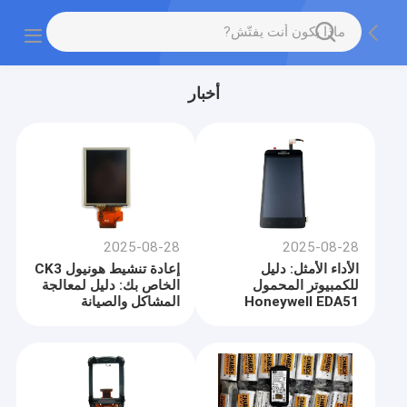
أخبار
2025-08-28
2025-08-28
الأداء الأمثل: دليل
إعادة تنشيط هونيول CK3
للكمبيوتر المحمول
الخاص بك: دليل لمعالجة
Honeywell EDA51
المشاكل والصيانة
الخاص بك
والإصلاح