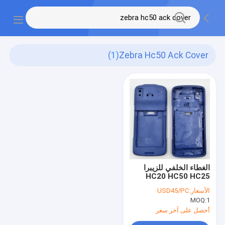
(1)
Zebra Hc50 Ack Cover
الغطاء الخلفي للزيبرا
HC20 HC50 HC25
HC55
الأسعار:
USD45/PC
MOQ:
1
أحصل على آخر سعر