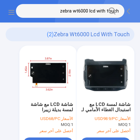
(2)
Zebra Wt6000 Lcd With Touch
شاشة لمسة LCD مع
شاشة LCD مع شاشة
استبدال الغطاء الأمامي لـ
لمسة بديلة زيبرا
ZEBRA WT6000
Wt6000 الملحقات
الأسعار:
USD98.9/PC
الأسعار:
USD68/PC
MOQ:
1
MOQ:
1
أحصل على آخر سعر
أحصل على آخر سعر