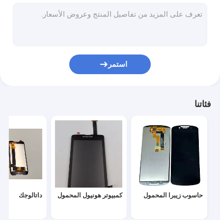
البطاقات الرسومية
رئيس الطباعة
أجهزة الحاسوب
استمر
فئاتنا
حاسوب زيبرا المحمول
كمبيوتر هونيول المحمول
داتالوجك