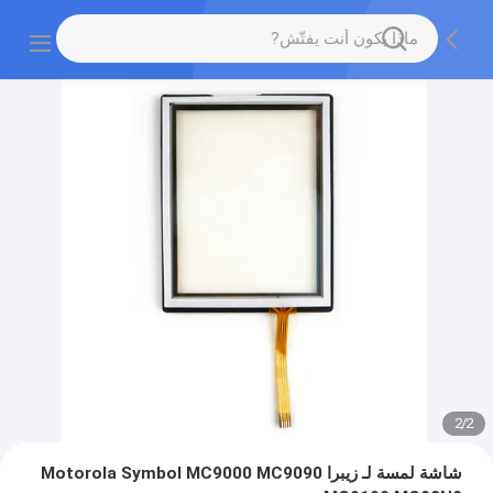
2
/
2
شاشة لمسة لـ زيبرا Motorola Symbol MC9000 MC9090