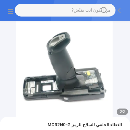
2
/
2
الغطاء الخلفي للسلاح للرمز MC32N0-G