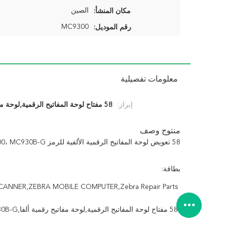
الصين
مكان المنشأ:
MC9300
رقم الموديل:
معلومات تفصيلية
إبراز:
58 مفتاح لوحة المفاتيح الرقمية,لوحة مفاتيح رقمية ألفا,MC930B-G
منتوج وصف
58 تعويض لوحة المفاتيح الرقمية الألفية للرمز MC9300، MC930B-G
بطاقة:
ANNER,ZEBRA MOBILE COMPUTER,Zebra Repair Parts
58 مفتاح لوحة المفاتيح الرقمية,لوحة مفاتيح رقمية ألفا,MC930B-G