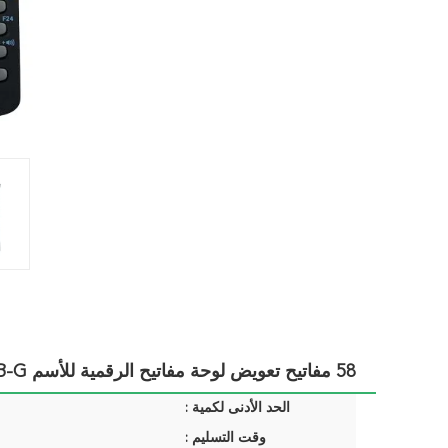
58 مفاتيح تعويض لوحة مفاتيح الرقمية للأسم MC9300 MC930B-G
الحد الأدنى لكمية :
وقت التسليم :