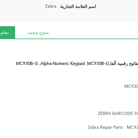
Zebra
اسم العلامة التجارية:
منتوج وصف
معلوم
MC930B-G
,
Alpha-Numeric Keypad
,
ZEBRA BARCODE SC
Zebra Repair Parts