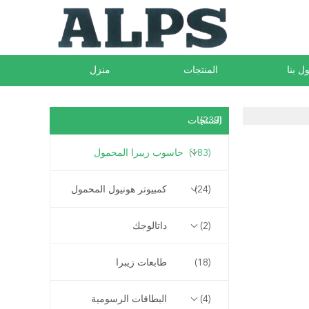
ل بنا
المنتجات
منزل
(239)
المنتجات
(183)
حاسوب زيبرا المحمول
(24)
كمبيوتر هونيول المحمول
(2)
داتالوجك
(18)
طابعات زيبرا
(4)
البطاقات الرسومية