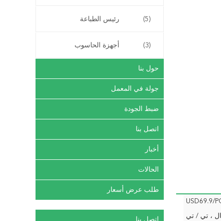
(5)
رئيس الطباعة
(3)
أجهزة الحاسوب
حول بنا
جولة في المعمل
ضبط الجودة
اتصل بنا
أخبار
الحالات
طلب عرض أسعار
USD69.9/P
ال ، تي / تي
اتصل بنا