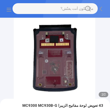
2
/
2
43 تعويض لوحة مفاتيح الزيبرا MC9300 MC930B-G