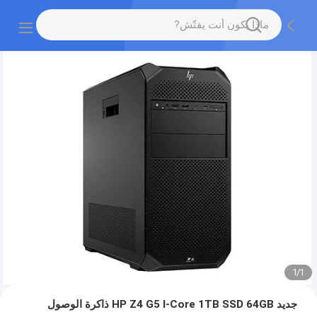
1
/
1
جديد HP Z4 G5 I-Core 1TB SSD 64GB ذاكرة الوصول