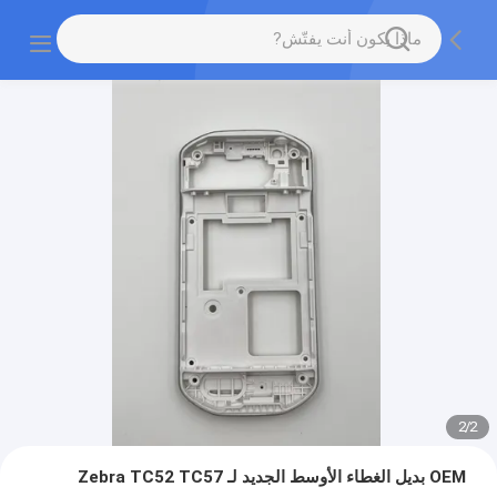
2
/
2
OEM بديل الغطاء الأوسط الجديد لـ Zebra TC52 TC57